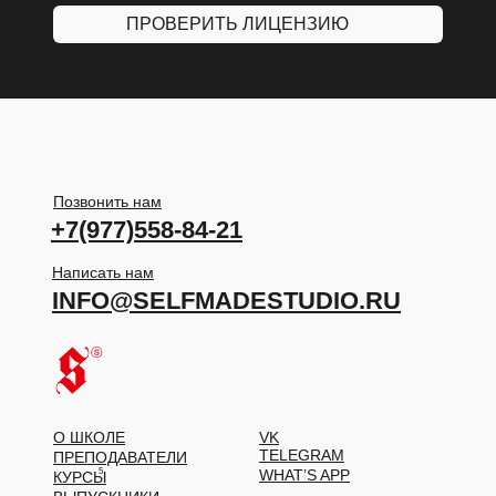
ПРОВЕРИТЬ ЛИЦЕНЗИЮ
Позвонить нам
+7(977)558-84-21
Написать нам
INFO@SELFMADESTUDIO.RU
О ШКОЛЕ
VK
TELEGRAM
ПРЕПОДАВАТЕЛИ
5
WHAT’S APP
КУРСЫ