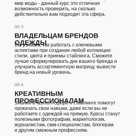
мир моды - данный курс это отличная
возможность проверить, на сколько
действительно вам подходит эта сфера.
00-3
ВЛАДЕЛЬЦАМ БРЕНДОВ
ОДЕЖДЫ
Вы узнаете, как работать с ключевыми
аспектами при создании любой коллекции:
стили, цвета и приемы стайлинга. Сможете
лучше сформулировать днк вашего бренда и
улучшить ассортиментную матрицу, вывести
бренд на новый уровень.
00-4
КРЕАТИВНЫМ
ПРОФЕССИОНАЛАМ
Знания в fashion-сфере и стайлинге помогут
прокачать свои навыки, даже если вы не
работаете с одеждой на прямую. Курсы станут
полезными фотографам, маркетологам,
журналистам, смм-специалистам, блогерам
и другим смежным профессиям.