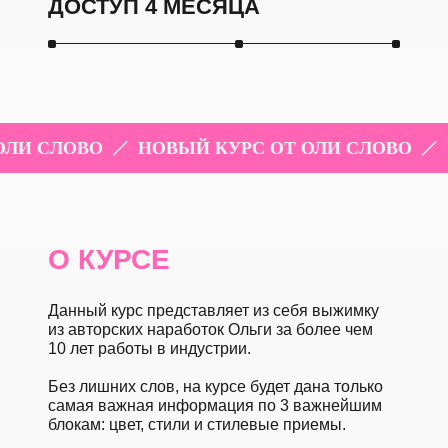
ДОСТУП 4 МЕСЯЦА
СЛОВО
НОВЫЙ КУРС ОТ ОЛИ СЛОВО
НОВ
О КУРСЕ
Данный курс представляет из себя выжимку
из авторских наработок Ольги за более чем
10 лет работы в индустрии.
Без лишних слов, на курсе будет дана только
самая важная информация по 3 важнейшим
блокам: цвет, стили и стилевые приемы.