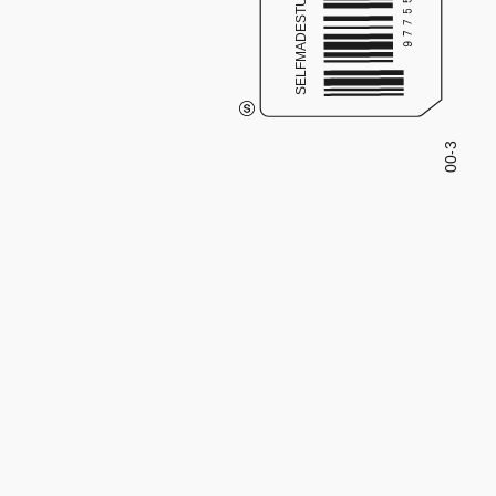
SELFMADESTUDIO.RU
00-3